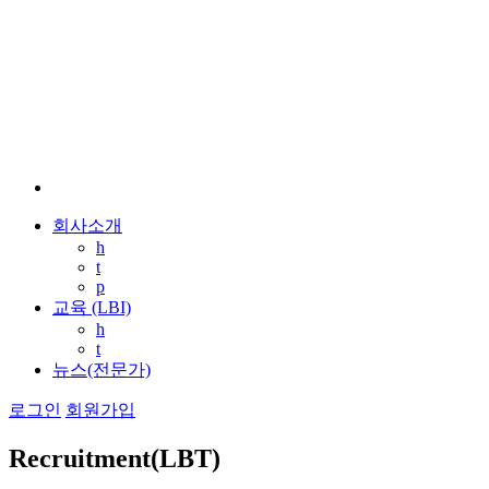
회사소개
h
t
p
교육 (LBI)
h
t
뉴스(전문가)
로그인
회원가입
Recruitment(LBT)