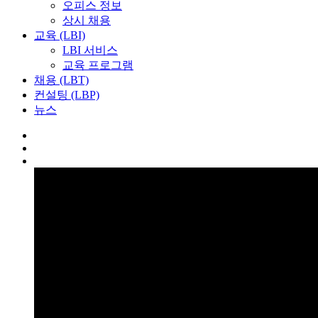
오피스 정보
상시 채용
교육 (LBI)
LBI 서비스
교육 프로그램
채용 (LBT)
컨설팅 (LBP)
뉴스