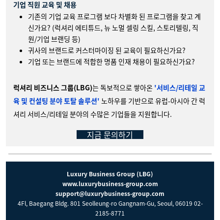
기업 직원 교육 및 채용
기존의 기업 교육 프로그램 보다 차별화 된 프로그램을 찾고 계
신가요? (럭셔리 에티튜드, 뉴 노멀 셀링 스킬, 스토리텔링, 직
원/기업 브랜딩 등)
귀사의 브랜드로 커스터마이징 된 교육이 필요하신가요?
기업 또는 브랜드에 적합한 명품 인재 채용이 필요하신가요?
럭셔리 비즈니스 그룹(LBG)
는 독보적으로 쌓아온
'서비스/리테일 교
육 및 컨설팅 분야 토탈 솔루션'
노하우를 기반으로 유럽-아시아 간 럭
셔리 서비스/리테일 분야의 수많은 기업들을 지원합니다.
지금 문의하기
Luxury Business Group (LBG)
www.luxurybusiness-group.com
support@luxurybusiness-group.com
4Fl, Baegang Bldg. 801 Seolleung-ro Gangnam-Gu, Seoul, 06019 02-
2185-8771