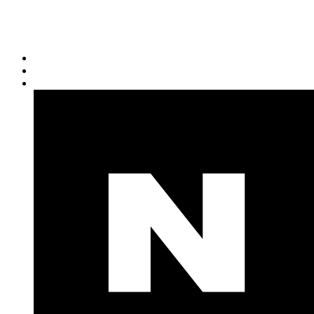
Recruitment (LBT)
Consulting (LBP)
News