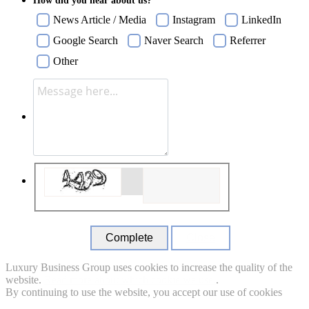
How did you hear about us?
News Article / Media
Instagram
LinkedIn
Google Search
Naver Search
Referrer
Other
Close
Luxury Business Group uses cookies to increase the quality of the
website.
Read more about which cookie we use.
.
By continuing to use the website, you accept our use of cookies