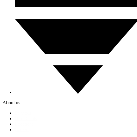
About us
Services
Our Clients
Locations
Careers