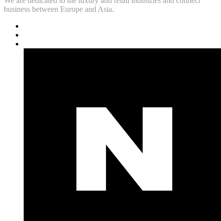
We are dedicated to the luxury and retail industries and connect
business between Europe and Asia.