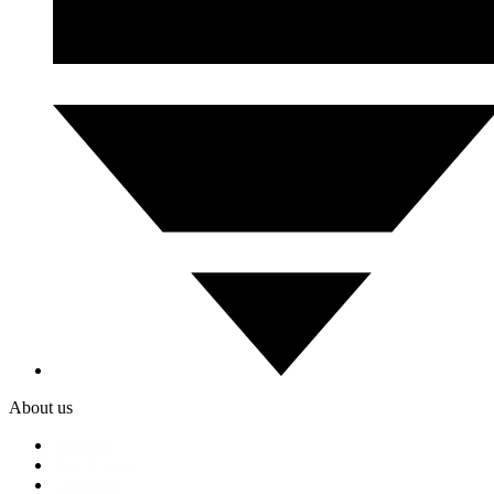
About us
Services
Our Clients
Locations