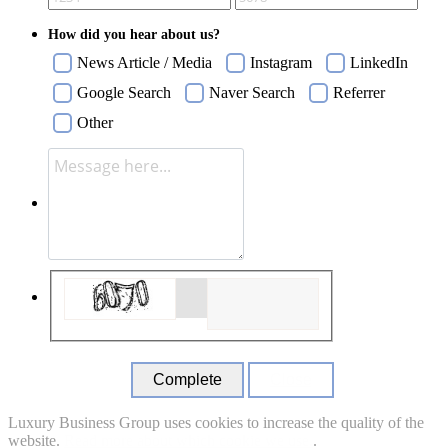
How did you hear about us?
News Article / Media
Instagram
LinkedIn
Google Search
Naver Search
Referrer
Other
Close
Luxury Business Group uses cookies to increase the quality of the
website.
Read more about which cookie we use.
.