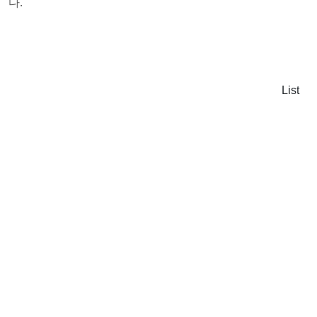
다.
List