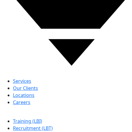
ABOUT US
Services
Our Clients
Locations
Careers
LBG
Training (LBI)
Recruitment (LBT)