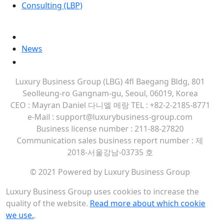
Consulting (LBP)
MORE
Contact Us
News
Company Brochure
Luxury Business Group (LBG)
4fl Baegang Bldg, 801
Seolleung-ro Gangnam-gu, Seoul, 06019, Korea
CEO : Mayran Daniel 다니엘 메랑
TEL : +82-2-2185-8771
e-Mail : support@luxurybusiness-group.com
Business license number : 211-88-27820
Communication sales business report number : 제
2018-서울강남-03735 호
© 2021 Powered by Luxury Business Group
Luxury Business Group uses cookies to increase the
quality of the website.
Read more about which cookie
we use.
.