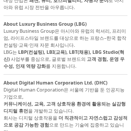
대상 산업은
패션, 뷰티, 호스피탈리티, 자동차 분야
로 아시
아와 유럽 시장 전반을 아우릅니다.
About Luxury Business Group (LBG)
Luxury Business Group은 아시아와 유럽의 럭셔리, 프리미
엄, 라이프스타일 브랜드를 대상으로 하는 프랑스–한국 합작
컨설팅·교육·인재 자문 회사입니다.
LBG는
LBP(컨설팅), LBI(교육), LBT(채용), LBG Studio(혁
신)
사업부를 중심으로, 글로벌 브랜드의
고객 경험, 운영 우
수성, 인재 역량 강화
를 지원합니다.
About Digital Human Corporation Ltd. (DHC)
Digital Human Corporation은 서울에 기반을 둔 인공지능
기업으로,
커뮤니케이션, 교육, 고객 상호작용 환경에 활용되는 실감형
디지털 휴먼
을 개발하고 있습니다.
회사는 디지털 상호작용을
더 직관적이고 자연스럽고 감성적
으로 공감 가능한 경험
으로 만드는 기술에 집중하고 있습니