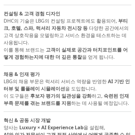
컨설팅 & 고객 경험 디자인
DHC의 기술은 LBG의 컨설팅 프로젝트에도 활용되어,
부티
크, 호텔, 스파, 럭셔리 자동차 전시장 등
다양한 공간에서의
고객 상호작용을 모델링하고 서비스 환경을 테스트하는 데
사용됩니다.
이를 통해 브랜드는
고객이 실제로 공간과 터치포인트를 어
떻게 경험하는지에 대한 더 깊은 통찰
을 얻게 됩니다.
채용 & 인재 평가
LBG의 채용 부문은 럭셔리 서비스 역량을 반영한
AI 기반 인
터뷰 및 롤플레이 시뮬레이션
을 도입합니다.
이 도구들은
후보자 평가의 일관성을 강화
하고,
숙련된 인재
부족 문제를 겪는 브랜드를 지원
하는 데 사용될 예정입니다.
혁신 & 공동 시장 개발
양사는
Luxury × AI Experience Lab
을 설립해,
AI와 인간 전문성이 고객 접점 산업에서 어떻게 공존할 수 있