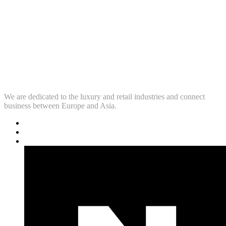
We are dedicated to the luxury and retail industries and connect
business between Europe and Asia.